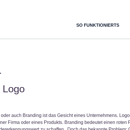
SO FUNKTIONIERTS
1
Y Logo
 oder auch Branding ist das Gesicht eines Unternehmens. Logo
iner Firma oder eines Produkts. Branding bedeutet einen roten F
dererkennungswert zu schaffen. Doch das bekannte Problem: G