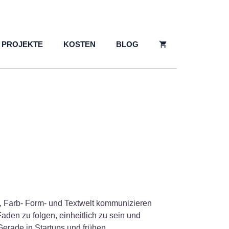
PROJEKTE
KOSTEN
BLOG
, Farb- Form- und Textwelt kommunizieren
aden zu folgen, einheitlich zu sein und
erade in Startups und frühen