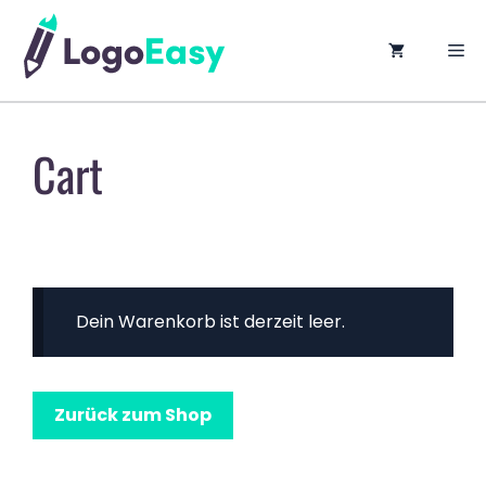
springen
M
Cart
Dein Warenkorb ist derzeit leer.
Zurück zum Shop