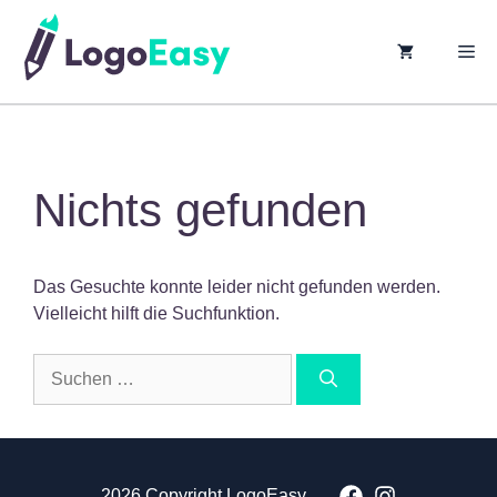
springen
M
Nichts gefunden
Das Gesuchte konnte leider nicht gefunden werden.
Vielleicht hilft die Suchfunktion.
Suchen
nach:
2026 Copyright LogoEasy