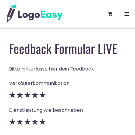
springen
M
Feedback Formular LIVE
Bitte hinterlasse hier dein Feedback
Verkäuferkommunikation
Dienstleistung wie beschrieben