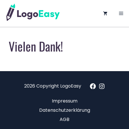
springen
M
Vielen Dank!
2026 Copyright LogoEasy
Impressum
Datenschutzerklärung
AGB