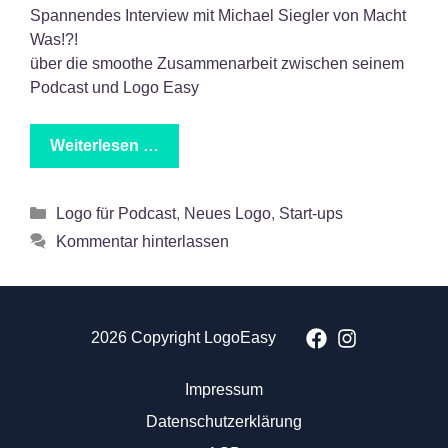
Spannendes Interview mit Michael Siegler von Macht
Was!?!
über die smoothe Zusammenarbeit zwischen seinem
Podcast und Logo Easy
Weiterlesen …
Kategorien
Logo für Podcast
,
Neues Logo
,
Start-ups
Kommentar hinterlassen
2026 Copyright LogoEasy
Impressum
Datenschutzerklärung