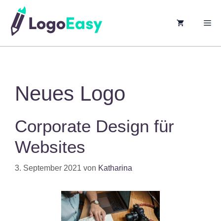
springen
M
Neues Logo
Corporate Design für
Websites
3. September 2021
von
Katharina