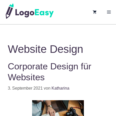
springen
M
Website Design
Corporate Design für
Websites
3. September 2021
von
Katharina